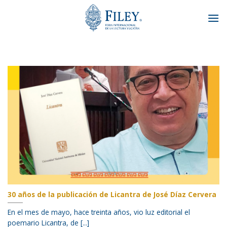
Skip
to
content
30 años de la publicación de Licantra de José Díaz Cervera
En el mes de mayo, hace treinta años, vio luz editorial el
poemario Licantra, de [...]