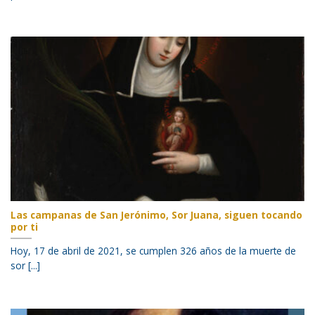
Las campanas de San Jerónimo, Sor Juana, siguen tocando
por ti
Hoy, 17 de abril de 2021, se cumplen 326 años de la muerte de
sor [...]