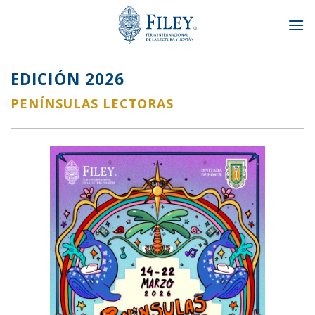
Skip
to
content
EDICIÓN 2026
PENÍNSULAS LECTORAS