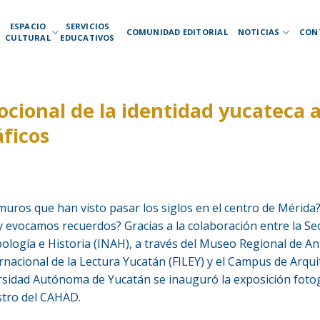
ESPACIO
SERVICIOS
COMUNIDAD EDITORIAL
NOTICIAS
CON
CULTURAL
EDUCATIVOS
ional de la identidad yucateca a
áficos
muros que han visto pasar los siglos en el centro de Mérida
 evocamos recuerdos? Gracias a la colaboración entre la Secr
pología e Historia (INAH), a través del Museo Regional de A
ternacional de la Lectura Yucatán (FILEY) y el Campus de Arqui
rsidad Autónoma de Yucatán se inauguró la exposición foto
stro del CAHAD.