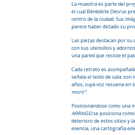
La muestra es parte del pro
el cual Bénédicte Desrus pr
centro de la ciudad. Sus im
parece haber dictado su pro
Las piezas destacan por su c
con sus utensilios y adornos,
una pared que resiste el pas
Cada retrato es acompañado
señala el texto de sala: so
años, cuya voz resuena en l
morir”
.
Posicionándose como una mu
ARRAIGO
se posiciona como u
deterioro de estos sitios y 
esencia, una cartografía emo