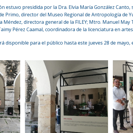
n estuvo presidida por la Dra. Elvia María González Canto, 
de Primo, director del Museo Regional de Antropología de Y
 Méndez, directora general de la FILEY; Mtro. Manuel May T
 Taimy Pérez Caamal, coordinadora de la licenciatura en art
rá disponible para el público hasta este jueves 28 de mayo, 