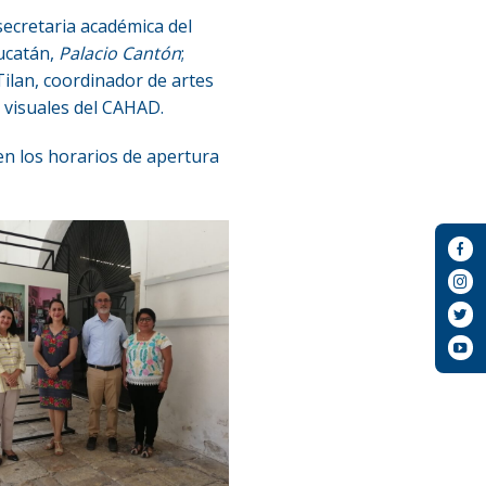
secretaria académica del
ucatán,
Palacio Cantón
;
ilan, coordinador de artes
es visuales del CAHAD.
en los horarios de apertura