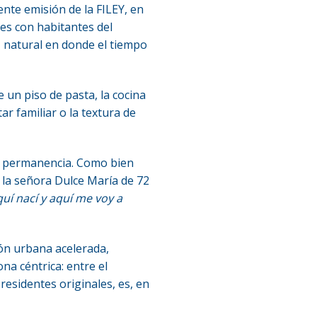
nte emisión de la FILEY, en
es con habitantes del
z natural en donde el tiempo
 un piso de pasta, la cocina
ar familiar o la textura de
la permanencia. Como bien
 la señora Dulce María de 72
quí nací y aquí me voy a
ón urbana acelerada,
na céntrica: entre el
residentes originales, es, en