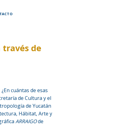
TACTO
 través de
? ¿En cuántas de esas
etaría de Cultura y el
ntropología de Yucatán
tectura, Hábitat, Arte y
gráfica
ARRAIGO
de