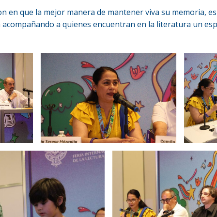
ron en que la mejor manera de mantener viva su memoria, es 
a acompañando a quienes encuentran en la literatura un espa