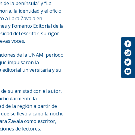
 de la península” y “La
ria, la identidad y el oficio
to a Lara Zavala en
nes y Fomento Editorial de la
dad del escritor, su rigor
evas voces.
caciones de la UNAM, periodo
 que impulsaron la
editorial universitaria y su
de su amistad con el autor,
articularmente la
ad de la región a partir de
 que se llevó a cabo la noche
ara Zavala como escritor,
iones de lectores.