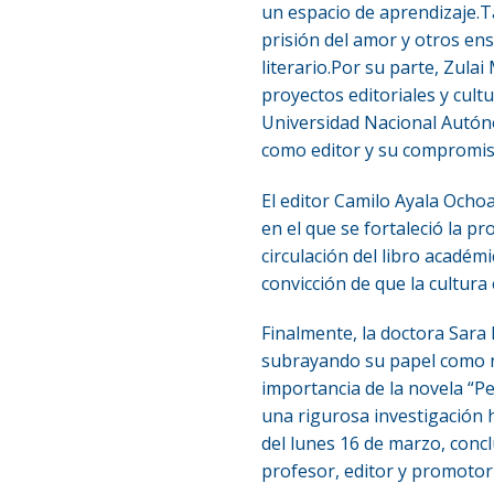
un espacio de aprendizaje.T
prisión del amor y otros ensa
literario.Por su parte, Zula
proyectos editoriales y cult
Universidad Nacional Autóno
como editor y su compromiso
El editor Camilo Ayala Ocho
en el que se fortaleció la p
circulación del libro académ
convicción de que la cultura
Finalmente, la doctora Sara
subrayando su papel como na
importancia de la novela “Pen
una rigurosa investigación h
del lunes 16 de marzo, conc
profesor, editor y promotor