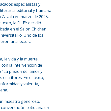
acados especialistas y
iteraria, editorial y humana
ra Zavala en marzo de 2025,
texto, la FILEY decidió
icada en el Salón Chichén
niversitario. Uno de los
ieron una lectura
, la vida y la muerte,
 con la intervención de
 “La prisión del amor y
 escritores. En el texto,
onformidad y valentía,
mana.
 un maestro generoso,
a conversación cotidiana en