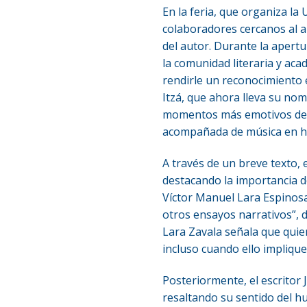
En la feria, que organiza l
colaboradores cercanos al au
del autor. Durante la apertu
la comunidad literaria y aca
rendirle un reconocimiento 
Itzá, que ahora lleva su no
momentos más emotivos del e
acompañada de música en h
A través de un breve texto, 
destacando la importancia d
Víctor Manuel Lara Espinosa
otros ensayos narrativos”, d
Lara Zavala señala que quien
incluso cuando ello impliqu
Posteriormente, el escrito
resaltando su sentido del hu