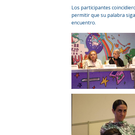
Los participantes coincidie
permitir que su palabra sig
encuentro.