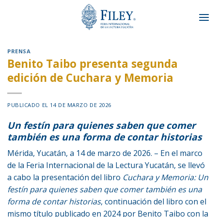
Skip
to
content
PRENSA
Benito Taibo presenta segunda
edición de Cuchara y Memoria
PUBLICADO EL
14 DE MARZO DE 2026
Un festín para quienes saben que comer
también es una forma de contar historias
Mérida, Yucatán, a 14 de marzo de 2026. – En el marco
de la Feria Internacional de la Lectura Yucatán, se llevó
a cabo la presentación del libro
Cuchara y Memoria: Un
festín para quienes saben que comer también es una
forma de contar historias
, continuación del libro con el
mismo título publicado en 2024 por Benito Taibo con la