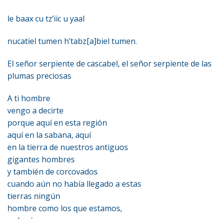
le baax cu tz’iic u yaal
nucatiel tumen h’tabz[a]biel tumen.
El señor serpiente de cascabel, el señor serpiente de las
plumas preciosas
A ti hombre
vengo a decirte
porque aquí en esta región
aquí en la sabana, aquí
en la tierra de nuestros antiguos
gigantes hombres
y también de corcovados
cuando aún no había llegado a estas
tierras ningún
hombre como los que estamos,