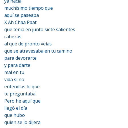
ya hacía
muchísimo tiempo que
aquí se paseaba
X Ah Chaa Paat
que tenía en junto siete salientes
cabezas
al que de pronto veías
que se atravesaba en tu camino
para devorarte
y para darte
mal en tu
vida si no
entendías lo que
te preguntaba.
Pero he aquí que
llegó el día
que hubo
quien se lo dijera