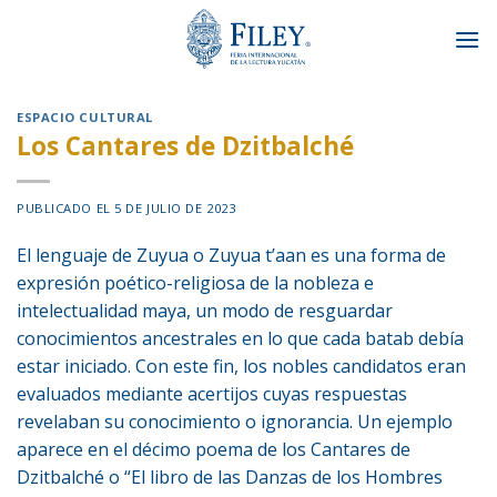
Skip
to
content
ESPACIO CULTURAL
Los Cantares de Dzitbalché
PUBLICADO EL
5 DE JULIO DE 2023
El lenguaje de Zuyua o Zuyua t’aan es una forma de
expresión poético-religiosa de la nobleza e
intelectualidad maya, un modo de resguardar
conocimientos ancestrales en lo que cada batab debía
estar iniciado. Con este fin, los nobles candidatos eran
evaluados mediante acertijos cuyas respuestas
revelaban su conocimiento o ignorancia. Un ejemplo
aparece en el décimo poema de los Cantares de
Dzitbalché o “El libro de las Danzas de los Hombres