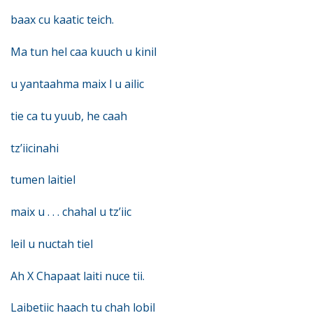
baax cu kaatic teich.
Ma tun hel caa kuuch u kinil
u yantaahma maix l u ailic
tie ca tu yuub, he caah
tz’iicinahi
tumen laitiel
maix u . . . chahal u tz’iic
leil u nuctah tiel
Ah X Chapaat laiti nuce tii.
Laibetiic haach tu chah lobil