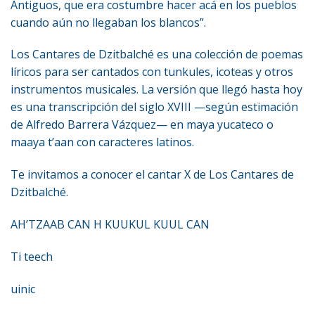
Antiguos, que era costumbre hacer acá en los pueblos
cuando aún no llegaban los blancos”.
Los Cantares de Dzitbalché es una colección de poemas
líricos para ser cantados con tunkules, icoteas y otros
instrumentos musicales. La versión que llegó hasta hoy
es una transcripción del siglo XVIII —según estimación
de Alfredo Barrera Vázquez— en maya yucateco o
maaya t’aan con caracteres latinos.
Te invitamos a conocer el cantar X de Los Cantares de
Dzitbalché.
AH’TZAAB CAN H KUUKUL KUUL CAN
Ti teech
uinic