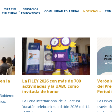
ESPACIO
SERVICIOS
COMUNIDAD EDITORIAL
NOTICIAS
CON
CULTURAL
EDUCATIVOS
en la
La FILEY 2026 con más de 700
Veróni
actividades y la UABC como
del Pr
invitada de honor
Period
 Gobierno
La Feria Internacional de la Lectura
La Unive
ico,
Yucatán celebrará su edición 2026 del 14
través de