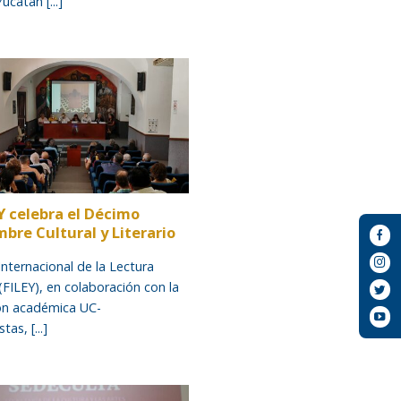
ucatán [...]
Y celebra el Décimo
bre Cultural y Literario
Internacional de la Lectura
(FILEY), en colaboración con la
ón académica UC-
as, [...]