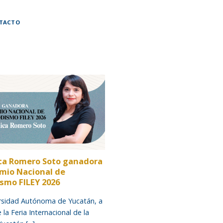
TACTO
ca Romero Soto ganadora
emio Nacional de
ismo FILEY 2026
rsidad Autónoma de Yucatán, a
 la Feria Internacional de la