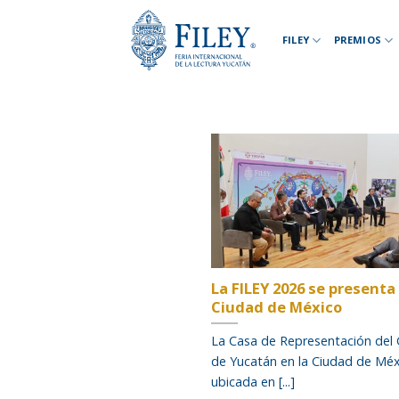
Skip
to
FILEY
PREMIOS
content
La FILEY 2026 se presenta 
Ciudad de México
La Casa de Representación del
de Yucatán en la Ciudad de Méx
ubicada en [...]