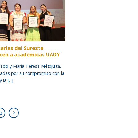
arias del Sureste
cen a académicas UADY
sado y María Teresa Mézquita,
adas por su compromiso con la
la [...]
3