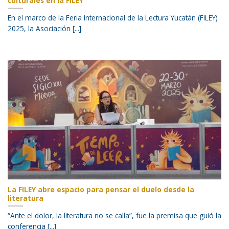
culturales en la FILEY
En el marco de la Feria Internacional de la Lectura Yucatán (FILEY)
2025, la Asociación [...]
La FILEY abre espacio para pensar el duelo desde la
literatura
“Ante el dolor, la literatura no se calla”, fue la premisa que guió la
conferencia [...]