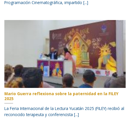
Programación Cinematográfica, impartido [...]
Mario Guerra reflexiona sobre la paternidad en la FILEY
2025
La Feria Internacional de la Lectura Yucatán 2025 (FILEY) recibió al
reconocido terapeuta y conferencista [...]