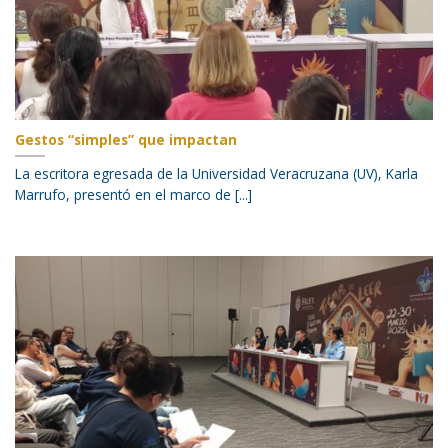
Gestos “simples” que impactan
La escritora egresada de la Universidad Veracruzana (UV), Karla
Marrufo, presentó en el marco de [...]